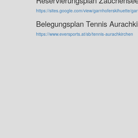
Reservierungsplan Zauchense
https://sites.google.com/view/garnhoferskihuette/
Belegungsplan Tennis Aurachk
https://www.eversports.at/sb/tennis-aurachkirchen