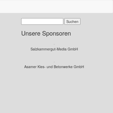
Suchen
nach:
Unsere Sponsoren
Salzkammergut-Media GmbH
Asamer Kies- und Betonwerke GmbH