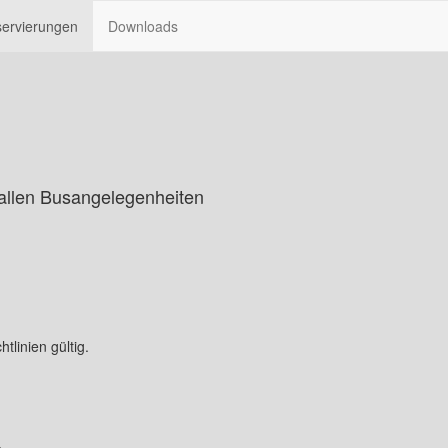
ervierungen
Downloads
 allen Busangelegenheiten
tlinien gültig.