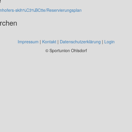
e
garnhofers-skih%C3%BCtte/Reservierungsplan
irchen
Impressum
|
Kontakt
|
Datenschutzerklärung
|
Login
© Sportunion Ohlsdorf