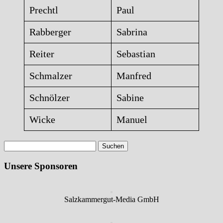
Prechtl
Paul
Rabberger
Sabrina
Reiter
Sebastian
Schmalzer
Manfred
Schnölzer
Sabine
Wicke
Manuel
Suchen
nach:
Unsere Sponsoren
Salzkammergut-Media GmbH