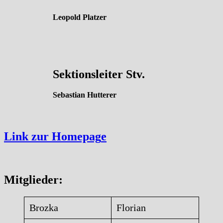
Leopold Platzer
Sektionsleiter Stv.
Sebastian Hutterer
Link zur Homepag
e
Mitglieder
:
Brozka
Florian