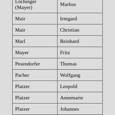
Löchinger
Markus
(Mayer)
Mair
Irmgard
Mair
Christian
Marl
Reinhard
Mayer
Fritz
Pesendorfer
Thomas
Pacher
Wolfgang
Platzer
Leopold
Platzer
Annemarie
Platzer
Johannes