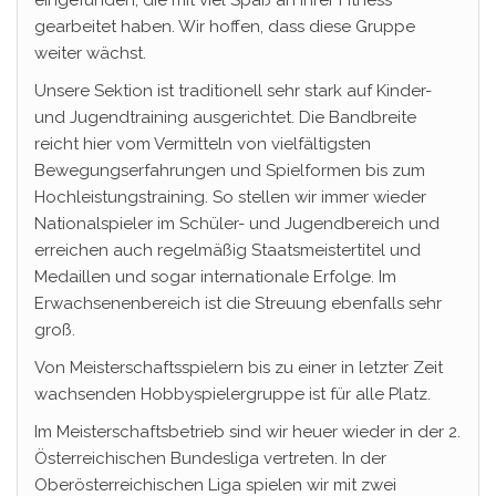
eingefunden, die mit viel Spaß an ihrer Fitness
gearbeitet haben. Wir hoffen, dass diese Gruppe
weiter wächst.
Unsere Sektion ist traditionell sehr stark auf Kinder-
und Jugendtraining ausgerichtet. Die Bandbreite
reicht hier vom Vermitteln von vielfältigsten
Bewegungserfahrungen und Spielformen bis zum
Hochleistungstraining. So stellen wir immer wieder
Nationalspieler im Schüler- und Jugendbereich und
erreichen auch regelmäßig Staatsmeistertitel und
Medaillen und sogar internationale Erfolge. Im
Erwachsenenbereich ist die Streuung ebenfalls sehr
groß.
Von Meisterschaftsspielern bis zu einer in letzter Zeit
wachsenden Hobbyspielergruppe ist für alle Platz.
Im Meisterschaftsbetrieb sind wir heuer wieder in der 2.
Österreichischen Bundesliga vertreten. In der
Oberösterreichischen Liga spielen wir mit zwei