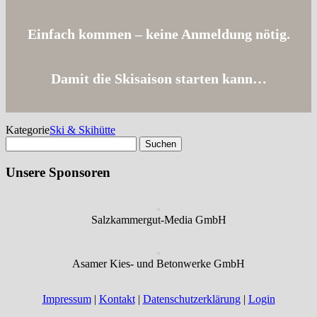
Einfach kommen – keine Anmeldung nötig.
Damit die Skisaison starten kann…
Kategorie
Ski & Skihütte
Suchen
nach:
Unsere Sponsoren
Salzkammergut-Media GmbH
Asamer Kies- und Betonwerke GmbH
Impressum
|
Kontakt
|
Datenschutzerklärung
|
Login